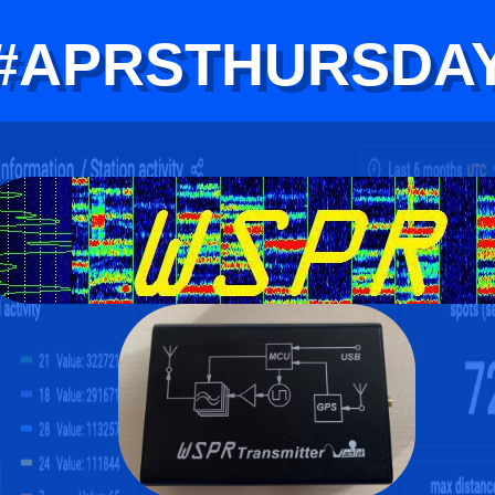
#APRSTHURSDA